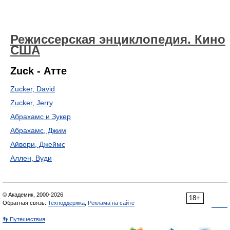
Режиссерская энциклопедия. Кино
США
Zuck - Атте
Zucker, David
Zucker, Jerry
Абрахамс и Зукер
Абрахамс, Джим
Айвори, Джеймс
Аллен, Вуди
© Академик, 2000-2026
18+
Обратная связь:
Техподдержка
,
Реклама на сайте
👣 Путешествия