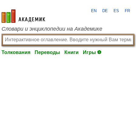
EN
DE
ES
FR
academic.ru
Словари и энциклопедии на Академике
Толкования
Переводы
Книги
Игры ⚽